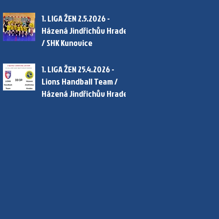
1. LIGA ŽEN 2.5.2026 -
Házená Jindřichův Hradec
/ SHK Kunovice
1. LIGA ŽEN 25.4.2026 -
Lions Handball Team /
Házená Jindřichův Hradec