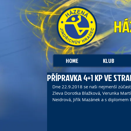
HÁ
HOME
KLUB
PŘÍPRAVKA 4+1 KP VE STRA
Dne 22.9.2018 se naši nejmenší zúčastn
Zleva Dorotka Blažková, Verunka Mart
Neidrová, Jiřík Mazánek a s diplomem 