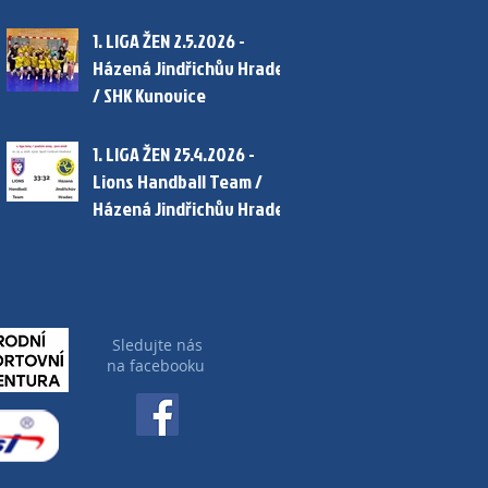
1. LIGA ŽEN 2.5.2026 -
Házená Jindřichův Hradec
/ SHK Kunovice
1. LIGA ŽEN 25.4.2026 -
Lions Handball Team /
Házená Jindřichův Hradec
Sledujte nás
na facebooku