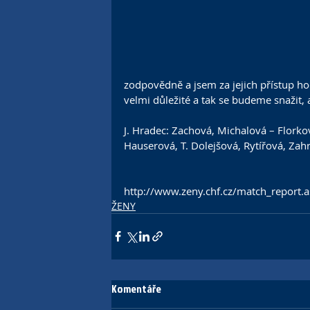
zodpovědně a jsem za jejich přístup ho
velmi důležité a tak se budeme snažit,
J. Hradec: Zachová, Michalová – Florkov
Hauserová, T. Dolejšová, Rytířová, Zah
http://www.zeny.chf.cz/match_repor
ŽENY
Komentáře