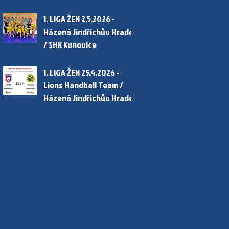
1. LIGA ŽEN 2.5.2026 -
Házená Jindřichův Hradec
/ SHK Kunovice
1. LIGA ŽEN 25.4.2026 -
Lions Handball Team /
Házená Jindřichův Hradec