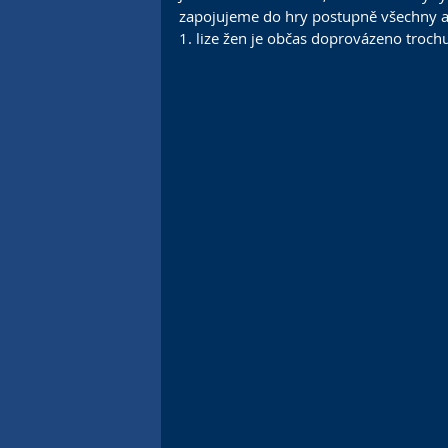
zapojujeme do hry postupně všechny a t
1. lize žen je občas doprovázeno trochu