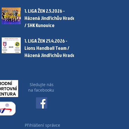
1. LIGA ŽEN 2.5.2026 -
Házená Jindřichův Hradec
/ SHK Kunovice
1. LIGA ŽEN 25.4.2026 -
Lions Handball Team /
Házená Jindřichův Hradec
Sledujte nás
na facebooku
Přihlášení správce