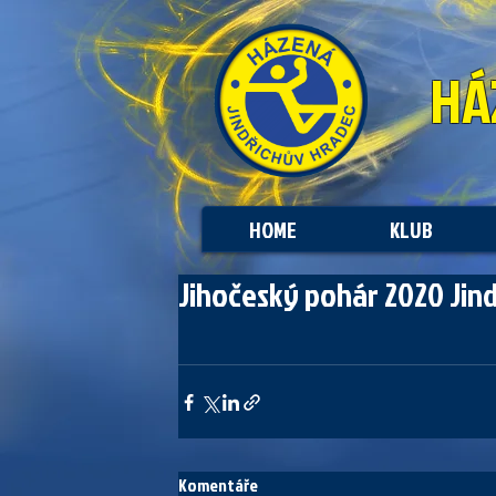
HÁ
HOME
KLUB
Jihočeský pohár 2020 Jin
Komentáře