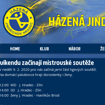
HÁZENÁ
JIN
HOME
KLUB
NÁBOR
ŽE
 víkendu začínají mistrovské soutěže
V neděli 9. 2. 2020 pro nás začíná jarní část ligových soutěží. 
Na domácí palubovce hrají dorostenky i ženy.
12:00  MD   J. Hradec - Zlín
14:00  SD   J. Hradec - Zlín
16:00  ženy J. Hradec - Havlíkův Brod