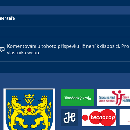
mentáře
Komentování u tohoto příspěvku již není k dispozici. Pro
vlastníka webu.