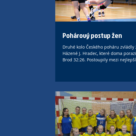
Pohárový postup žen
Druhé kolo Českého poháru zvládly
Házené J. Hradec, které doma porazil
Brod 32:26. Postoupily mezi nejlepš
šestnáct...