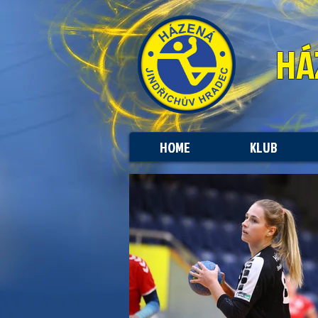
HÁ
HOME
KLUB