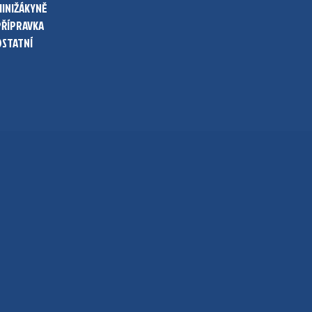
MINIŽÁKYNĚ
PŘÍPRAVKA
OSTATNÍ