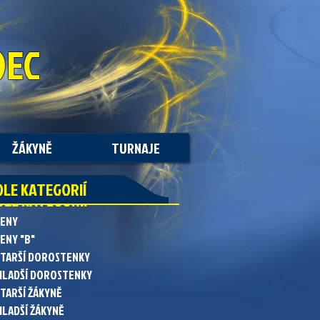
DEC
ŽÁKYNĚ
TURNAJE
DLE KATEGORIÍ
DLE KATEGORIÍ
ŽENY
ENY "B"
STARŠÍ DOROSTENKY
MLADŠÍ DOROSTENKY
STARŠÍ ŽÁKYNĚ
MLADŠÍ ŽÁKYNĚ